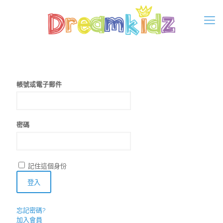
帳號或電子郵件
密碼
記住這個身份
忘記密碼?
加入會員