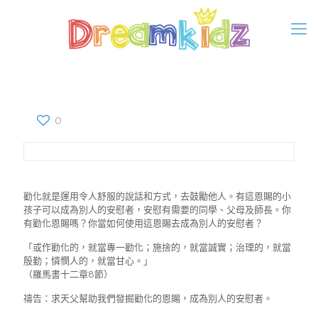
0
勸化就是運用令人舒服的說話和方式，去鼓勵他人。有這恩賜的小
孩子可以成為別人的安慰者，安慰有需要的同學、父母及師長。你
有勸化恩賜嗎？你當如何使用這恩賜去成為別人的安慰者？
「或作勸化的，就當專一勸化；施捨的，就當誠實；治理的，就當
殷勤；憐憫人的，就當甘心。」
（羅馬書十二章8節）
禱告：求天父幫助我們發掘勸化的恩賜，成為別人的安慰者。