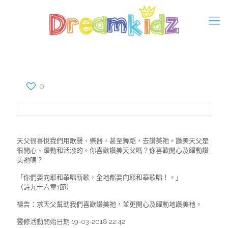
0
天父很喜悅我們用歌聲、樂器，甚至舞蹈，去讚美祂。讚美天父是
很開心、躍動和活潑的。你喜歡讚美天父嗎？你喜歡開心及躍動讚
美祂嗎？
「你們要向耶和華唱新歌，全地都要向耶和華歌唱！。」
（詩九十六章1節）
禱告：求天父幫助我們喜歡讚美祂，並更開心及躍動地讚美祂。
靈修活動開始日期 19-03-2018 22:42