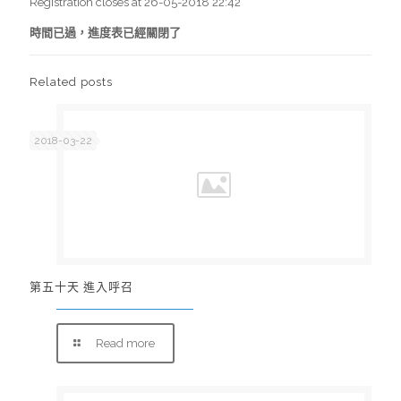
Registration closes at 26-05-2018 22:42
時間已過，進度表已經關閉了
Related posts
2018-03-22
第五十天 進入呼召
Read more