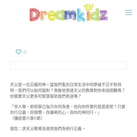
0
天父是一位公義的神。當我們看到日常生活中同學被不公平對待
時，我們可以如何面對？勇敢地表達天父的教導對你來説困難嗎？
你需要天父更多的智慧幫助我們表逹嗎？
「世人哪，耶和華已指示你何為善，他向你所要的是甚麼呢？只要
你行公義，好憐憫，存謙卑的心，與你的神同行。」
（彌迦書六章8節）
禱告：求天父教導及使用我們為祂行公義。