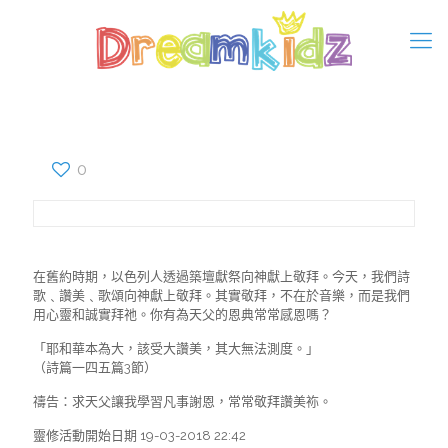
0
在舊約時期，以色列人透過築壇獻祭向神獻上敬拜。今天，我們詩
歌﹑讚美﹑歌頌向神獻上敬拜。其實敬拜，不在於音樂，而是我們
用心靈和誠實拜祂。你有為天父的恩典常常感恩嗎？
「耶和華本為大，該受大讚美，其大無法測度。」
（詩篇一四五篇3節）
禱告：求天父讓我學習凡事謝恩，常常敬拜讚美袮。
靈修活動開始日期 19-03-2018 22:42