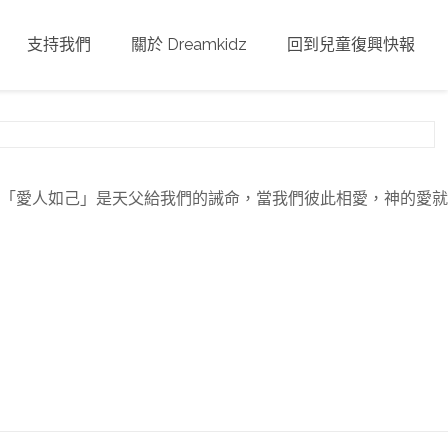
支持我們
關於 Dreamkidz
回到兒童復興快報
「愛人如己」是天父給我們的誡命，當我們彼此相愛，神的愛就