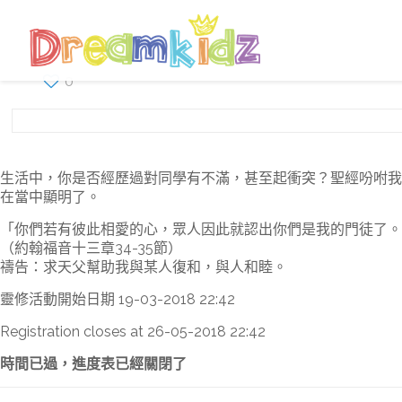
0
生活中，你是否經歷過對同學有不滿，甚至起衝突？聖經吩咐我
在當中顯明了。
「你們若有彼此相愛的心，眾人因此就認出你們是我的門徒了。
（約翰福音十三章34-35節）
禱告：求天父幫助我與某人復和，與人和睦。
靈修活動開始日期 19-03-2018 22:42
Registration closes at 26-05-2018 22:42
時間已過，進度表已經關閉了